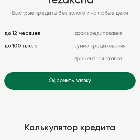
процентная ставка
Оформить заявку
Калькулятор кредита
Укажите желаемую сумму, сом
30000
30000
70000
Срок кредита, мес
1
1
8