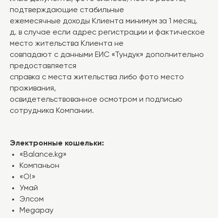
подтверждающие стабильные
ежемесячные доходы Клиента минимум за 1 месяц.
д. в случае если адрес регистрации и фактическое
место жительства Клиента не
совпадают с данными ЕИС «Тундук» дополнительно
предоставляется
справка с места жительства либо фото место
проживания,
освидетельствованное осмотром и подписью
сотрудника Компании.
Электронные кошельки:
«Balance.kg»
Компаньон
«О!»
Умай
Элсом
Megapay