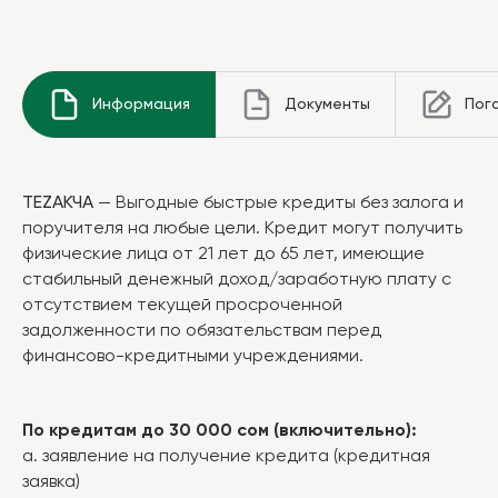
Информация
Документы
Пог
TEZАКЧА
— Выгодные быстрые кредиты без залога и
поручителя на любые цели. Кредит могут получить
физические лица от 21 лет до 65 лет, имеющие
стабильный денежный доход/заработную плату с
отсутствием текущей просроченной
задолженности по обязательствам перед
финансово-кредитными учреждениями.
По кредитам до 30 000 сом (включительно):
а. заявление на получение кредита (кредитная
заявка)