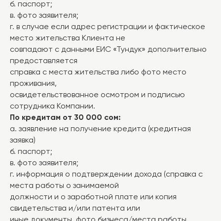
б. паспорт;
в. фото заявителя;
г. в случае если адрес регистрации и фактическое
место жительства Клиента не
совпадают с данными ЕИС «Тундук» дополнительно
предоставляется
справка с места жительства либо фото место
проживания,
освидетельствованное осмотром и подписью
сотрудника Компании.
По кредитам от 30 000 сом:
а. заявление на получение кредита (кредитная
заявка)
б. паспорт;
в. фото заявителя;
г. информация о подтверждении дохода (справка с
места работы о занимаемой
должности и о заработной плате или копия
свидетельства и/или патента или
иные документы, фото бизнеса/места работы,